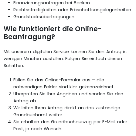
Finanzierungsanfragen bei Banken
Rechtsstreitigkeiten oder Erbschaftsangelegenheiten
Grundstücksübertragungen
Wie funktioniert die Online-
Beantragung?
Mit unserem digitalen Service können Sie den Antrag in
wenigen Minuten ausfüllen. Folgen Sie einfach diesen
Schritten:
Füllen Sie das Online-Formular aus – alle
notwendigen Felder sind klar gekennzeichnet.
Überprüfen Sie Ihre Angaben und senden Sie den
Antrag ab.
Wir leiten Ihren Antrag direkt an das zuständige
Grundbuchamt weiter.
Sie erhalten den Grundbuchauszug per E-Mail oder
Post, je nach Wunsch.