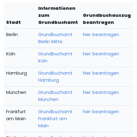
Informationen
zum
Grundbuchauszug
Stadt
Grundbuchamt
beantragen
Berlin
Grundbuchamt
hier beantragen
Berlin Mitte
Köln
Grundbuchamt
hier beantragen
Köln
Hamburg
Grundbuchamt
hier beantragen
Hamburg
München
Grundbuchamt
hier beantragen
München
Frankfurt
Grundbuchamt
hier beantragen
am Main
Frankfurt am
Main