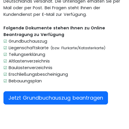
Deutschlands versandt. Die Unterlagen erhalten Sie per
Mail oder per Post. Bei Fragen steht Ihnen der
Kundendienst per E-Mail zur Verfügung.
Folgende Dokumente stehen Ihnen zu Online
Beantragung zu Verfügung
☑
Grundbuchauszug
☑
Liegenschaftskarte
(bzw. Flurkarte/Katasterkarte)
☑
Teilungserklärung
☑
Altlastenverzeichnis
☑
Baulastenverzeichnis
☑
Erschließungsbescheinigung
☑
Bebauungsplan
Jetzt Grundbuchauszug beantragen