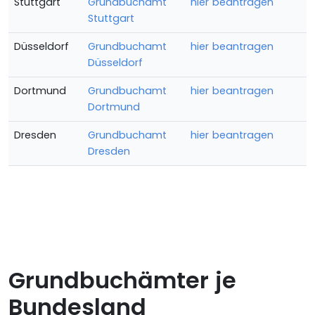
Stuttgart
Grundbuchamt
hier beantragen
Stuttgart
Düsseldorf
Grundbuchamt
hier beantragen
Düsseldorf
Dortmund
Grundbuchamt
hier beantragen
Dortmund
Dresden
Grundbuchamt
hier beantragen
Dresden
Grundbuchämter je
Bundesland